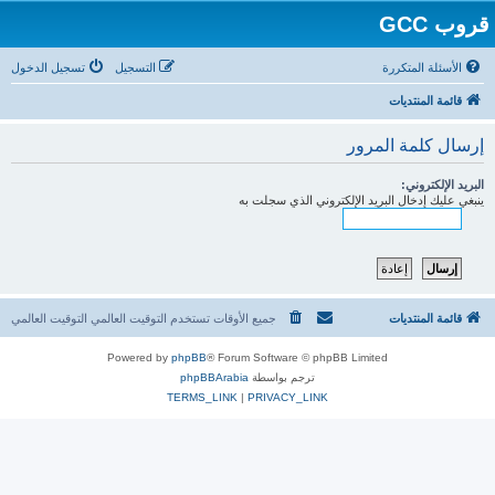
قروب GCC
الأسئلة المتكررة
التسجيل
تسجيل الدخول
قائمة المنتديات
إرسال كلمة المرور
البريد الإلكتروني:
ينبغي عليك إدخال البريد الإلكتروني الذي سجلت به
قائمة المنتديات
جميع الأوقات تستخدم التوقيت العالمي التوقيت العالمي
Powered by
phpBB
® Forum Software © phpBB Limited
ترجم بواسطة
phpBBArabia
TERMS_LINK
|
PRIVACY_LINK