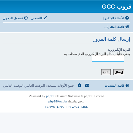
قروب GCC
الأسئلة المتكررة
التسجيل
تسجيل الدخول
قائمة المنتديات
إرسال كلمة المرور
البريد الإلكتروني:
ينبغي عليك إدخال البريد الإلكتروني الذي سجلت به
قائمة المنتديات
جميع الأوقات تستخدم التوقيت العالمي التوقيت العالمي
Powered by
phpBB
® Forum Software © phpBB Limited
ترجم بواسطة
phpBBArabia
TERMS_LINK
|
PRIVACY_LINK