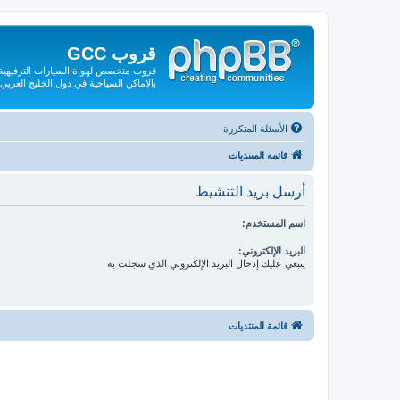
قروب GCC
قروب متخصص لهواة السيارات الترفيهية و
بالاماكن السياحية في دول الخليج العربي
الأسئلة المتكررة
قائمة المنتديات
أرسل بريد التنشيط
اسم المستخدم:
البريد الإلكتروني:
ينبغي عليك إدخال البريد الإلكتروني الذي سجلت به
قائمة المنتديات