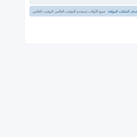
ذف الملفات المؤقتة
جميع الأوقات تستخدم التوقيت العالمي التوقيت العالمي