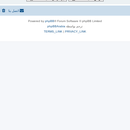
اتصل بنا
ح
Powered by
phpBB
® Forum Software © phpBB Limited
ترجم بواسطة
phpBBArabia
TERMS_LINK
|
PRIVACY_LINK