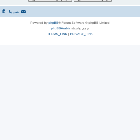
اتصل بنا
ح
Powered by
phpBB
® Forum Software © phpBB Limited
ترجم بواسطة
phpBBArabia
TERMS_LINK
|
PRIVACY_LINK