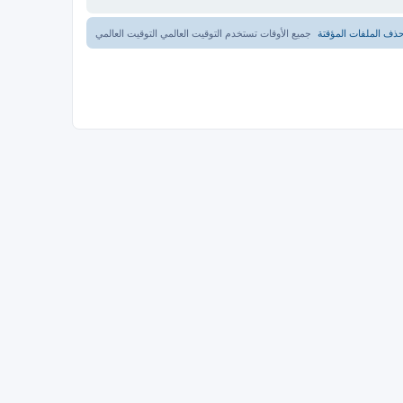
ذف الملفات المؤقتة
جميع الأوقات تستخدم التوقيت العالمي التوقيت العالمي