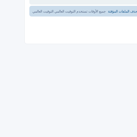
ذف الملفات المؤقتة
جميع الأوقات تستخدم التوقيت العالمي التوقيت العالمي