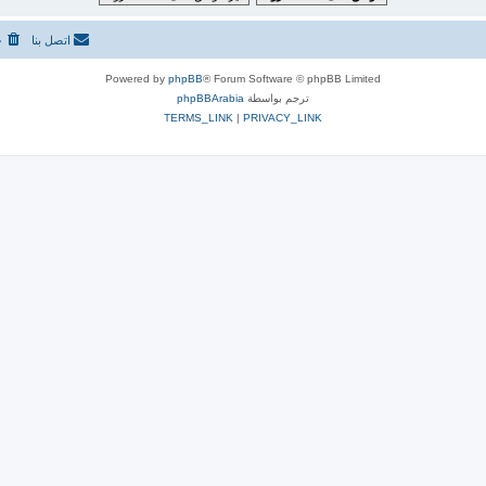
اتصل بنا
ح
Powered by
phpBB
® Forum Software © phpBB Limited
ترجم بواسطة
phpBBArabia
TERMS_LINK
|
PRIVACY_LINK