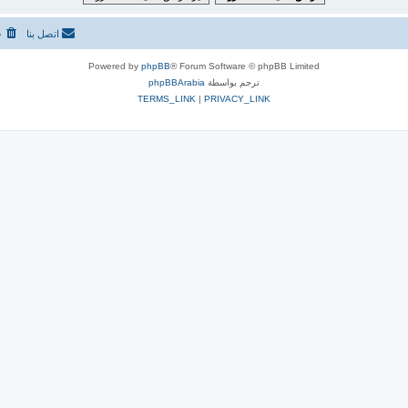
اتصل بنا
ح
Powered by
phpBB
® Forum Software © phpBB Limited
ترجم بواسطة
phpBBArabia
TERMS_LINK
|
PRIVACY_LINK