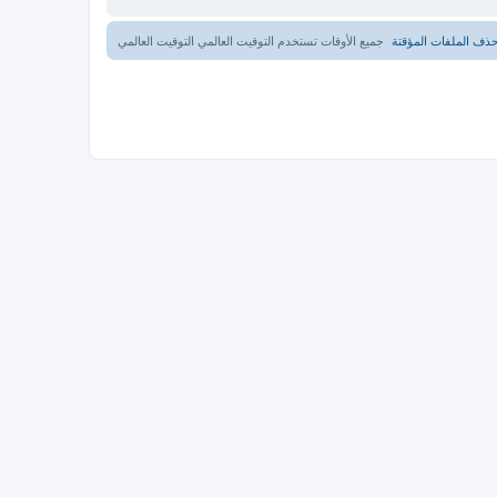
ذف الملفات المؤقتة
جميع الأوقات تستخدم التوقيت العالمي التوقيت العالمي