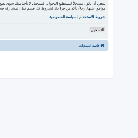
ينبغي أن تكون مسجلاً لتستطيع الدخول. التسجيل لا يأخذ منك سوى بض
موافق عليها. رجاءً تأكد من قراءتك لشروط كل قسم قبل المشاركة فيه
شروط الاستخدام
|
سياسة الخصوصية
التسجيل
قائمة المنتديات