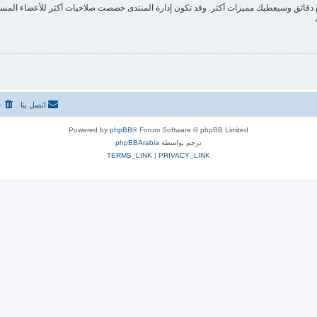
ع دقائق وسيعطيك مميزات أكثر. وقد تكون إدارة المنتدى خصصت صلاحيات أكثر للأعضاء المسج
اتصل بنا
ح
Powered by
phpBB
® Forum Software © phpBB Limited
ترجم بواسطة
phpBBArabia
TERMS_LINK
|
PRIVACY_LINK