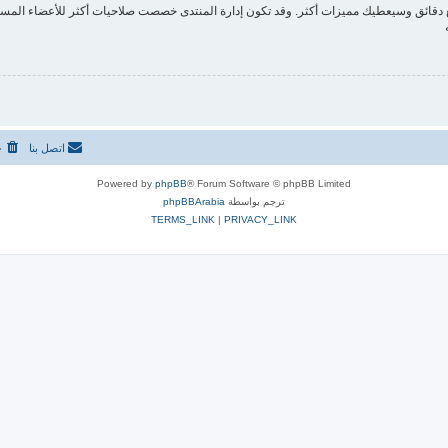
ع دقائق وسيعطيك مميزات أكثر. وقد تكون إدارة المنتدى خصصت صلاحيات أكثر للأعضاء المسج
اتصل بنا
ح
Powered by
phpBB
® Forum Software © phpBB Limited
ترجم بواسطة
phpBBArabia
TERMS_LINK
|
PRIVACY_LINK