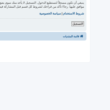
ينبغي أن تكون مسجلاً لتستطيع الدخول. التسجيل لا يأخذ منك سوى بض
موافق عليها. رجاءً تأكد من قراءتك لشروط كل قسم قبل المشاركة فيه
شروط الاستخدام
|
سياسة الخصوصية
التسجيل
قائمة المنتديات