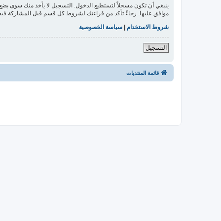
ينبغي أن تكون مسجلاً لتستطيع الدخول. التسجيل لا يأخذ منك سوى بض
موافق عليها. رجاءً تأكد من قراءتك لشروط كل قسم قبل المشاركة فيه
شروط الاستخدام
|
سياسة الخصوصية
التسجيل
قائمة المنتديات