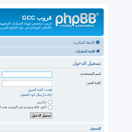
قروب GCC
قروب متخصص لهواة السيارات الترفيهية و
بالاماكن السياحية في دول الخليج العربي
الأسئلة المتكررة
قائمة المنتديات
تسجيل الدخول
اسم المستخدم:
كلمة السر:
فقدت كلمة المرور
إعادة إرسال كود التفعيل
تذكرني
أخفِ حالة وجودي في المنتدى هذه ا
التسجيل