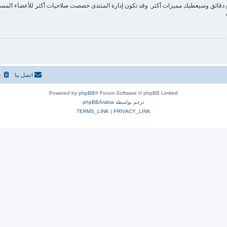
ع دقائق وسيعطيك مميزات أكثر. وقد تكون إدارة المنتدى خصصت صلاحيات أكثر للأعضاء المسج
اتصل بنا
ح
Powered by
phpBB
® Forum Software © phpBB Limited
ترجم بواسطة
phpBBArabia
TERMS_LINK
|
PRIVACY_LINK