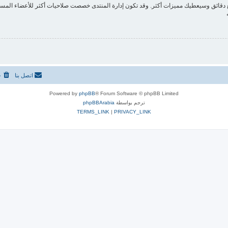
ع دقائق وسيعطيك مميزات أكثر. وقد تكون إدارة المنتدى خصصت صلاحيات أكثر للأعضاء المسج
اتصل بنا
ح
Powered by
phpBB
® Forum Software © phpBB Limited
ترجم بواسطة
phpBBArabia
TERMS_LINK
|
PRIVACY_LINK