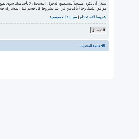
ينبغي أن تكون مسجلاً لتستطيع الدخول. التسجيل لا يأخذ منك سوى بض
موافق عليها. رجاءً تأكد من قراءتك لشروط كل قسم قبل المشاركة فيه
شروط الاستخدام
|
سياسة الخصوصية
التسجيل
قائمة المنتديات