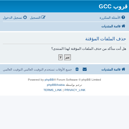
قروب GCC
الأسئلة المتكررة
التسجيل
تسجيل الدخول
قائمة المنتديات
حذف الملفات المؤقتة
هل أنت متأكد من حذف الملفات المؤقتة لهذا المنتدى؟
قائمة المنتديات
جميع الأوقات تستخدم التوقيت العالمي التوقيت العالمي
Powered by
phpBB
® Forum Software © phpBB Limited
ترجم بواسطة
phpBBArabia
TERMS_LINK
|
PRIVACY_LINK