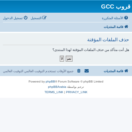
قروب GCC
الأسئلة المتكررة
التسجيل
تسجيل الدخول
قائمة المنتديات
حذف الملفات المؤقتة
هل أنت متأكد من حذف الملفات المؤقتة لهذا المنتدى؟
قائمة المنتديات
جميع الأوقات تستخدم التوقيت العالمي التوقيت العالمي
Powered by
phpBB
® Forum Software © phpBB Limited
ترجم بواسطة
phpBBArabia
TERMS_LINK
|
PRIVACY_LINK