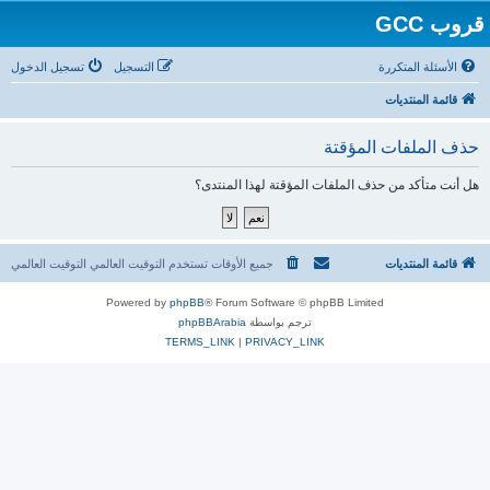
قروب GCC
الأسئلة المتكررة
التسجيل
تسجيل الدخول
قائمة المنتديات
حذف الملفات المؤقتة
هل أنت متأكد من حذف الملفات المؤقتة لهذا المنتدى؟
قائمة المنتديات
جميع الأوقات تستخدم التوقيت العالمي التوقيت العالمي
Powered by
phpBB
® Forum Software © phpBB Limited
ترجم بواسطة
phpBBArabia
TERMS_LINK
|
PRIVACY_LINK