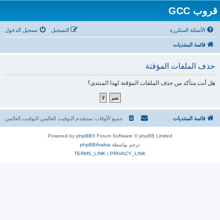
قروب GCC
الأسئلة المتكررة
التسجيل
تسجيل الدخول
قائمة المنتديات
حذف الملفات المؤقتة
هل أنت متأكد من حذف الملفات المؤقتة لهذا المنتدى؟
قائمة المنتديات
جميع الأوقات تستخدم التوقيت العالمي التوقيت العالمي
Powered by
phpBB
® Forum Software © phpBB Limited
ترجم بواسطة
phpBBArabia
TERMS_LINK
|
PRIVACY_LINK