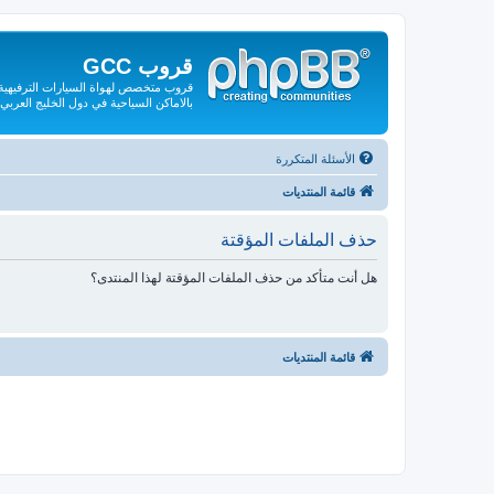
قروب GCC
قروب متخصص لهواة السيارات الترفيهية و
بالاماكن السياحية في دول الخليج العربي
الأسئلة المتكررة
قائمة المنتديات
حذف الملفات المؤقتة
هل أنت متأكد من حذف الملفات المؤقتة لهذا المنتدى؟
قائمة المنتديات