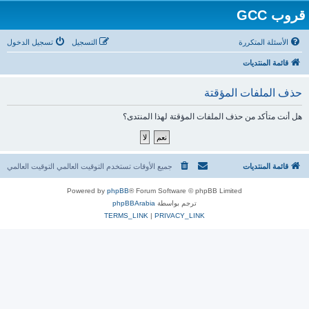
قروب GCC
الأسئلة المتكررة
التسجيل
تسجيل الدخول
قائمة المنتديات
حذف الملفات المؤقتة
هل أنت متأكد من حذف الملفات المؤقتة لهذا المنتدى؟
قائمة المنتديات
جميع الأوقات تستخدم التوقيت العالمي التوقيت العالمي
Powered by
phpBB
® Forum Software © phpBB Limited
ترجم بواسطة
phpBBArabia
TERMS_LINK
|
PRIVACY_LINK