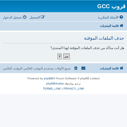
قروب GCC
الأسئلة المتكررة
التسجيل
تسجيل الدخول
قائمة المنتديات
حذف الملفات المؤقتة
هل أنت متأكد من حذف الملفات المؤقتة لهذا المنتدى؟
قائمة المنتديات
جميع الأوقات تستخدم التوقيت العالمي التوقيت العالمي
Powered by
phpBB
® Forum Software © phpBB Limited
ترجم بواسطة
phpBBArabia
TERMS_LINK
|
PRIVACY_LINK