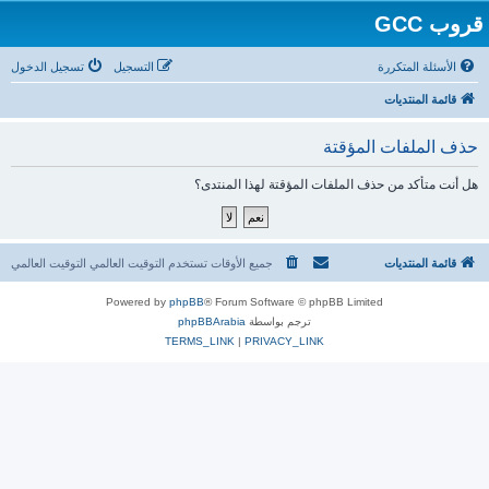
قروب GCC
الأسئلة المتكررة
التسجيل
تسجيل الدخول
قائمة المنتديات
حذف الملفات المؤقتة
هل أنت متأكد من حذف الملفات المؤقتة لهذا المنتدى؟
قائمة المنتديات
جميع الأوقات تستخدم التوقيت العالمي التوقيت العالمي
Powered by
phpBB
® Forum Software © phpBB Limited
ترجم بواسطة
phpBBArabia
TERMS_LINK
|
PRIVACY_LINK