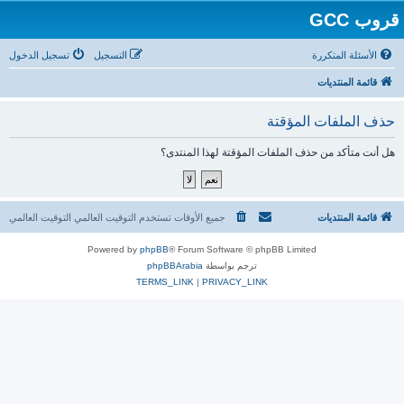
قروب GCC
الأسئلة المتكررة
التسجيل
تسجيل الدخول
قائمة المنتديات
حذف الملفات المؤقتة
هل أنت متأكد من حذف الملفات المؤقتة لهذا المنتدى؟
قائمة المنتديات
جميع الأوقات تستخدم التوقيت العالمي التوقيت العالمي
Powered by
phpBB
® Forum Software © phpBB Limited
ترجم بواسطة
phpBBArabia
TERMS_LINK
|
PRIVACY_LINK