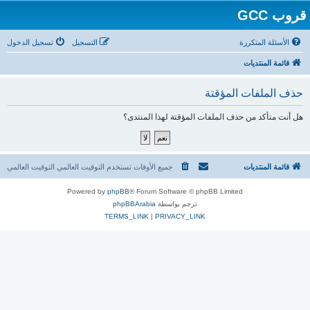
قروب GCC
الأسئلة المتكررة
التسجيل
تسجيل الدخول
قائمة المنتديات
حذف الملفات المؤقتة
هل أنت متأكد من حذف الملفات المؤقتة لهذا المنتدى؟
قائمة المنتديات
جميع الأوقات تستخدم التوقيت العالمي التوقيت العالمي
Powered by
phpBB
® Forum Software © phpBB Limited
ترجم بواسطة
phpBBArabia
TERMS_LINK
|
PRIVACY_LINK