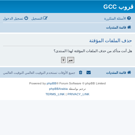
قروب GCC
الأسئلة المتكررة
التسجيل
تسجيل الدخول
قائمة المنتديات
حذف الملفات المؤقتة
هل أنت متأكد من حذف الملفات المؤقتة لهذا المنتدى؟
قائمة المنتديات
جميع الأوقات تستخدم التوقيت العالمي التوقيت العالمي
Powered by
phpBB
® Forum Software © phpBB Limited
ترجم بواسطة
phpBBArabia
TERMS_LINK
|
PRIVACY_LINK