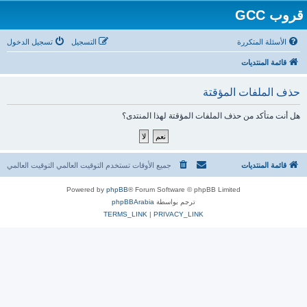
قروب GCC
الأسئلة المتكررة
التسجيل
تسجيل الدخول
قائمة المنتديات
حذف الملفات المؤقتة
هل أنت متأكد من حذف الملفات المؤقتة لهذا المنتدى؟
قائمة المنتديات
جميع الأوقات تستخدم التوقيت العالمي التوقيت العالمي
Powered by
phpBB
® Forum Software © phpBB Limited
ترجم بواسطة
phpBBArabia
TERMS_LINK
|
PRIVACY_LINK