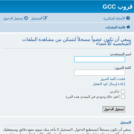
قروب GCC
الأسئلة المتكررة
التسجيل
تسجيل الدخول
قائمة المنتديات
ينبغي أن تكون عضواً مسجلاً لتتمكن من مشاهدة الملفات
الشخصية للأعضاء
اسم المستخدم:
كلمة المرور:
فقدت كلمة المرور
إعادة إرسال كود التفعيل
تذكرني
أخفِ حالة وجودي في المنتدى هذه المرة
التسجيل
ينبغي أن تكون مسجلاً لتستطيع الدخول. التسجيل لا يأخذ منك سوى بضع دقائق وسيعطيك