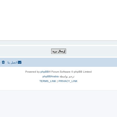
اتصل بنا
ح
Powered by
phpBB
® Forum Software © phpBB Limited
ترجم بواسطة
phpBBArabia
TERMS_LINK
|
PRIVACY_LINK