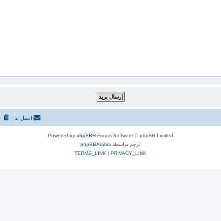
اتصل بنا
ح
Powered by
phpBB
® Forum Software © phpBB Limited
ترجم بواسطة
phpBBArabia
TERMS_LINK
|
PRIVACY_LINK