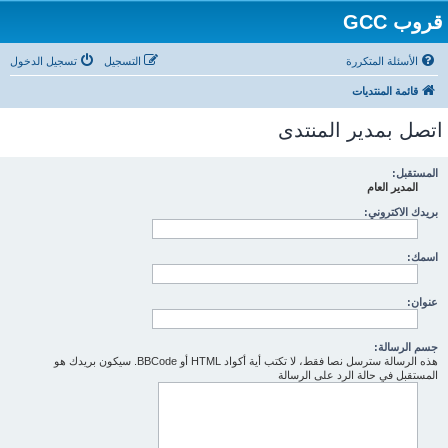
قروب GCC
الأسئلة المتكررة
التسجيل
تسجيل الدخول
قائمة المنتديات
اتصل بمدير المنتدى
المستقبل:
المدير العام
بريدك الاكتروني:
اسمك:
عنوان:
جسم الرسالة:
هذه الرسالة سترسل نصا فقط، لا تكتب أية أكواد HTML أو BBCode. سيكون بريدك هو
المستقبل في حالة الرد على الرسالة