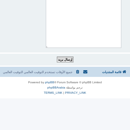
قائمة المنتديات
جميع الأوقات تستخدم التوقيت العالمي التوقيت العالمي
Powered by
phpBB
® Forum Software © phpBB Limited
ترجم بواسطة
phpBBArabia
TERMS_LINK
|
PRIVACY_LINK