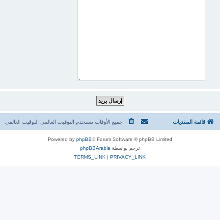
قائمة المنتديات
جميع الأوقات تستخدم التوقيت العالمي التوقيت العالمي
Powered by
phpBB
® Forum Software © phpBB Limited
ترجم بواسطة
phpBBArabia
TERMS_LINK
|
PRIVACY_LINK