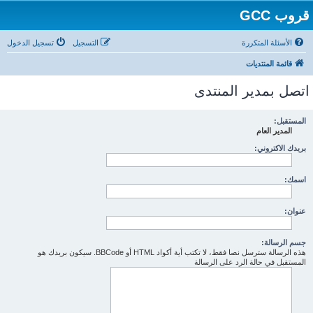
قروب GCC
الأسئلة المتكررة
التسجيل
تسجيل الدخول
قائمة المنتديات
اتصل بمدير المنتدى
المستقبل:
المدير العام
بريدك الاكتروني:
اسمك:
عنوان:
جسم الرسالة:
هذه الرسالة سترسل نصا فقط، لا تكتب أية أكواد HTML أو BBCode. سيكون بريدك هو
المستقبل في حالة الرد على الرسالة