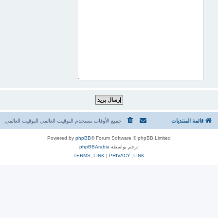
قائمة المنتديات
جميع الأوقات تستخدم التوقيت العالمي التوقيت العالمي
Powered by
phpBB
® Forum Software © phpBB Limited
ترجم بواسطة
phpBBArabia
TERMS_LINK
|
PRIVACY_LINK