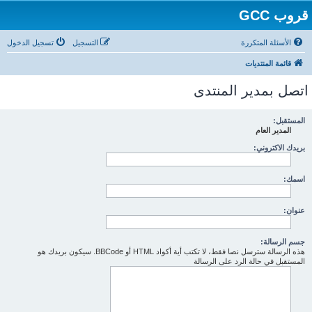
قروب GCC
الأسئلة المتكررة
التسجيل
تسجيل الدخول
قائمة المنتديات
اتصل بمدير المنتدى
المستقبل:
المدير العام
بريدك الاكتروني:
اسمك:
عنوان:
جسم الرسالة:
هذه الرسالة سترسل نصا فقط، لا تكتب أية أكواد HTML أو BBCode. سيكون بريدك هو
المستقبل في حالة الرد على الرسالة