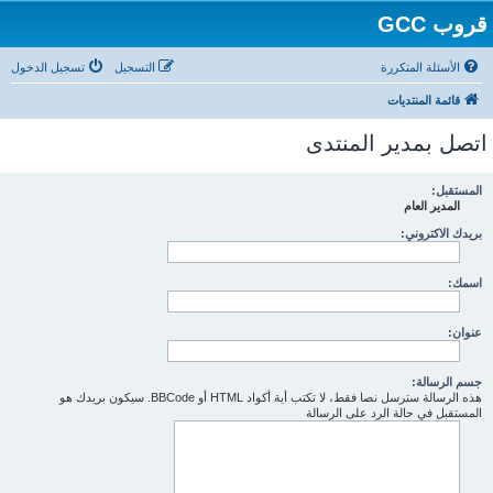
قروب GCC
الأسئلة المتكررة
التسجيل
تسجيل الدخول
قائمة المنتديات
اتصل بمدير المنتدى
المستقبل:
المدير العام
بريدك الاكتروني:
اسمك:
عنوان:
جسم الرسالة:
هذه الرسالة سترسل نصا فقط، لا تكتب أية أكواد HTML أو BBCode. سيكون بريدك هو
المستقبل في حالة الرد على الرسالة