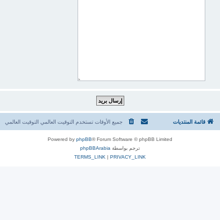
قائمة المنتديات
جميع الأوقات تستخدم التوقيت العالمي التوقيت العالمي
Powered by
phpBB
® Forum Software © phpBB Limited
ترجم بواسطة
phpBBArabia
TERMS_LINK
|
PRIVACY_LINK