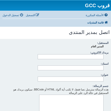
قروب GCC
الأسئلة المتكررة
التسجيل
تسجيل الدخول
قائمة المنتديات
اتصل بمدير المنتدى
المستقبل:
المدير العام
بريدك الاكتروني:
اسمك:
عنوان:
جسم الرسالة:
هذه الرسالة سترسل نصا فقط، لا تكتب أية أكواد HTML أو BBCode. سيكون بريدك هو
المستقبل في حالة الرد على الرسالة