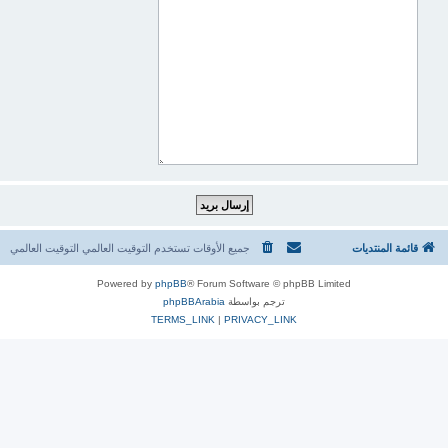
قائمة المنتديات
جميع الأوقات تستخدم التوقيت العالمي التوقيت العالمي
Powered by
phpBB
® Forum Software © phpBB Limited
ترجم بواسطة
phpBBArabia
TERMS_LINK
|
PRIVACY_LINK