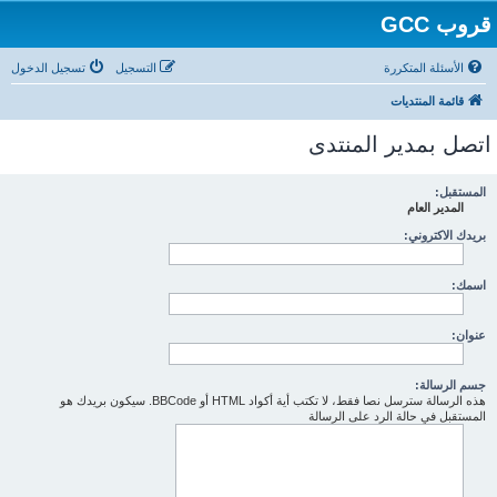
قروب GCC
الأسئلة المتكررة
التسجيل
تسجيل الدخول
قائمة المنتديات
اتصل بمدير المنتدى
المستقبل:
المدير العام
بريدك الاكتروني:
اسمك:
عنوان:
جسم الرسالة:
هذه الرسالة سترسل نصا فقط، لا تكتب أية أكواد HTML أو BBCode. سيكون بريدك هو
المستقبل في حالة الرد على الرسالة