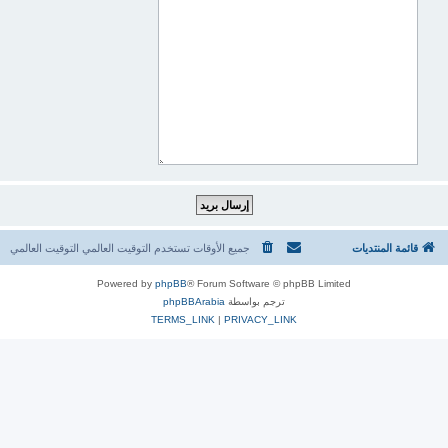
قائمة المنتديات
جميع الأوقات تستخدم التوقيت العالمي التوقيت العالمي
Powered by
phpBB
® Forum Software © phpBB Limited
ترجم بواسطة
phpBBArabia
TERMS_LINK
|
PRIVACY_LINK