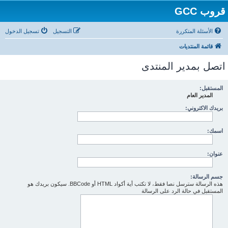
قروب GCC
الأسئلة المتكررة
التسجيل
تسجيل الدخول
قائمة المنتديات
اتصل بمدير المنتدى
المستقبل:
المدير العام
بريدك الاكتروني:
اسمك:
عنوان:
جسم الرسالة:
هذه الرسالة سترسل نصا فقط، لا تكتب أية أكواد HTML أو BBCode. سيكون بريدك هو
المستقبل في حالة الرد على الرسالة