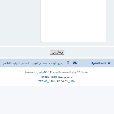
قائمة المنتديات
جميع الأوقات تستخدم التوقيت العالمي التوقيت العالمي
Powered by
phpBB
® Forum Software © phpBB Limited
ترجم بواسطة
phpBBArabia
TERMS_LINK
|
PRIVACY_LINK