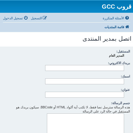
قروب GCC
الأسئلة المتكررة
التسجيل
تسجيل الدخول
قائمة المنتديات
اتصل بمدير المنتدى
المستقبل:
المدير العام
بريدك الاكتروني:
اسمك:
عنوان:
جسم الرسالة:
هذه الرسالة سترسل نصا فقط، لا تكتب أية أكواد HTML أو BBCode. سيكون بريدك هو
المستقبل في حالة الرد على الرسالة