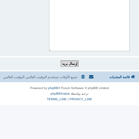
قائمة المنتديات
جميع الأوقات تستخدم التوقيت العالمي التوقيت العالمي
Powered by
phpBB
® Forum Software © phpBB Limited
ترجم بواسطة
phpBBArabia
TERMS_LINK
|
PRIVACY_LINK