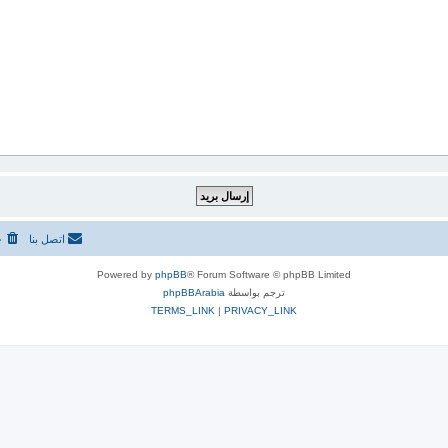
اتصل بنا
ح
Powered by
phpBB
® Forum Software © phpBB Limited
ترجم بواسطة
phpBBArabia
TERMS_LINK
|
PRIVACY_LINK