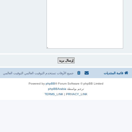
قائمة المنتديات
جميع الأوقات تستخدم التوقيت العالمي التوقيت العالمي
Powered by
phpBB
® Forum Software © phpBB Limited
ترجم بواسطة
phpBBArabia
TERMS_LINK
|
PRIVACY_LINK