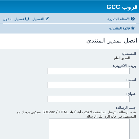
قروب GCC
الأسئلة المتكررة
التسجيل
تسجيل الدخول
قائمة المنتديات
اتصل بمدير المنتدى
المستقبل:
المدير العام
بريدك الاكتروني:
اسمك:
عنوان:
جسم الرسالة:
هذه الرسالة سترسل نصا فقط، لا تكتب أية أكواد HTML أو BBCode. سيكون بريدك هو
المستقبل في حالة الرد على الرسالة