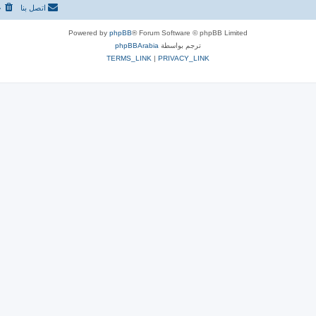
اتصل بنا
ح
Powered by
phpBB
® Forum Software © phpBB Limited
ترجم بواسطة
phpBBArabia
TERMS_LINK
|
PRIVACY_LINK