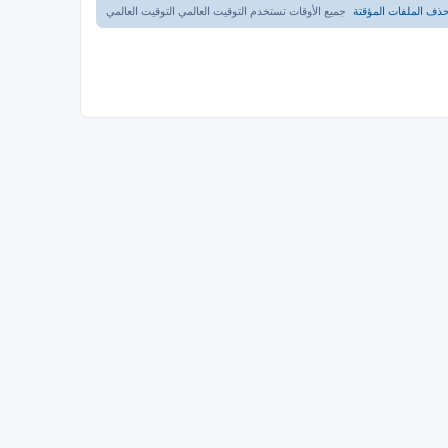
ذف الملفات المؤقتة
جميع الأوقات تستخدم التوقيت العالمي التوقيت العالمي