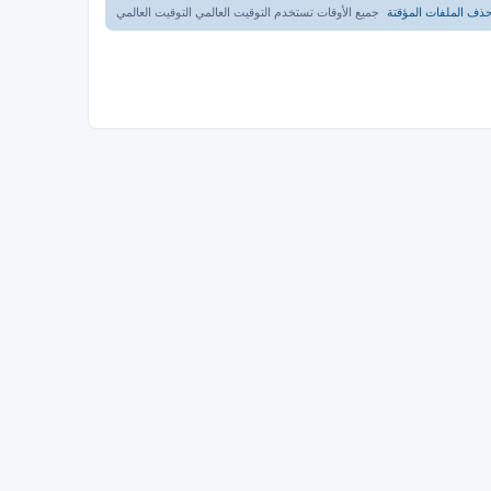
ذف الملفات المؤقتة
جميع الأوقات تستخدم التوقيت العالمي التوقيت العالمي