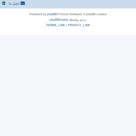
اتصل بنا
ح
Powered by
phpBB
® Forum Software © phpBB Limited
ترجم بواسطة
phpBBArabia
TERMS_LINK
|
PRIVACY_LINK