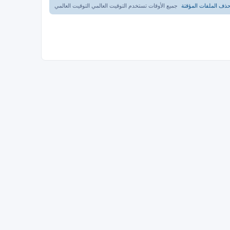
ذف الملفات المؤقتة
جميع الأوقات تستخدم التوقيت العالمي التوقيت العالمي