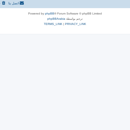
اتصل بنا
ح
Powered by
phpBB
® Forum Software © phpBB Limited
ترجم بواسطة
phpBBArabia
TERMS_LINK
|
PRIVACY_LINK